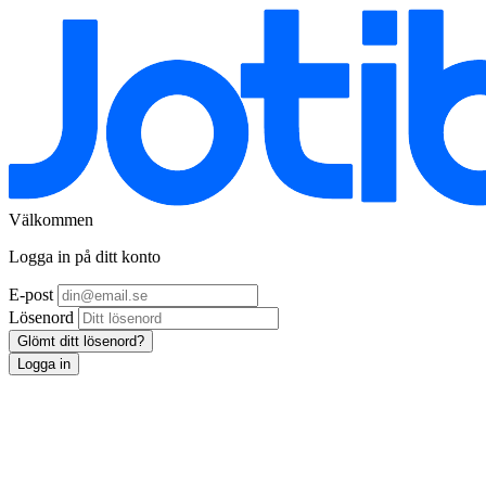
Välkommen
Logga in på ditt konto
E-post
Lösenord
Glömt ditt lösenord?
Logga in